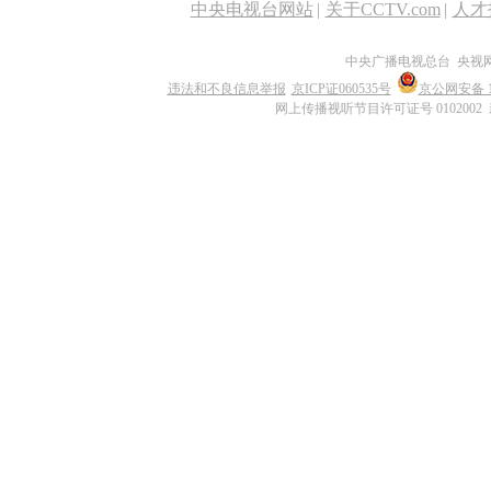
中央电视台网站
|
关于CCTV.com
|
人才
中央广播电视总台 央视
违法和不良信息举报
京ICP证060535号
京公网安备 11
网上传播视听节目许可证号 0102002