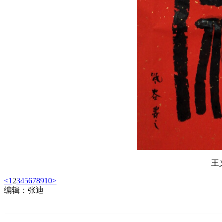
王
<
1
2
3
4
5
6
7
8
9
10
>
编辑：张迪