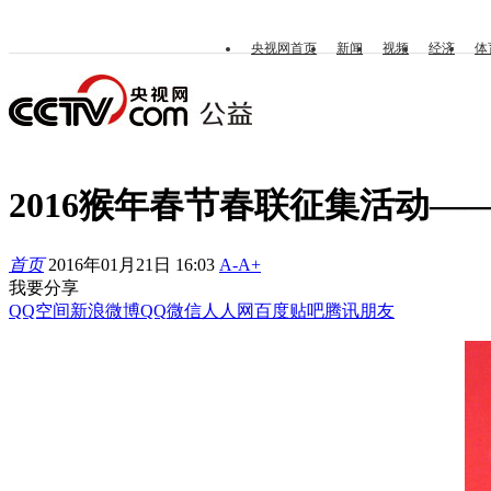
央视网首页
新闻
视频
经济
体
2016猴年春节春联征集活动—
首页
2016年01月21日 16:03
A-
A+
我要分享
QQ空间
新浪微博
QQ
微信
人人网
百度贴吧
腾讯朋友