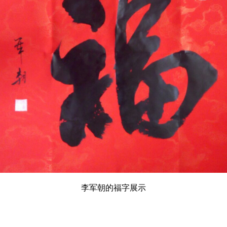
李军朝的福字展示