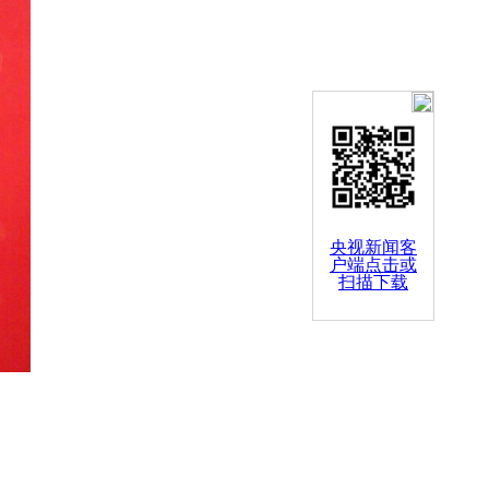
央视新闻客
户端点击或
扫描下载