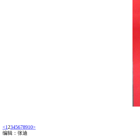
<
1
2
3
4
5
6
7
8
9
10
>
编辑：张迪