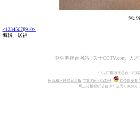
河北
<
1
2
3
4
5
6
7
8
9
10
>
编辑：居福
中央电视台网站
|
关于CCTV.com
|
人才
中央广播电视总台 央视
违法和不良信息举报
京ICP证060535号
京公网安备 11
网上传播视听节目许可证号 0102002